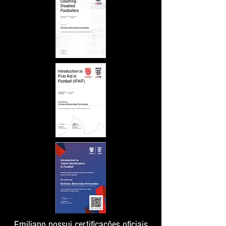
Emiliano possui certificações oficiais